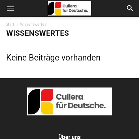
Start
Wissenswertes
WISSENSWERTES
Keine Beiträge vorhanden
Über uns