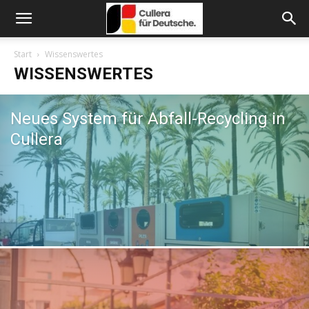
Start
Wissenswertes
WISSENSWERTES
Neues System für Abfall-Recycling in
Cullera